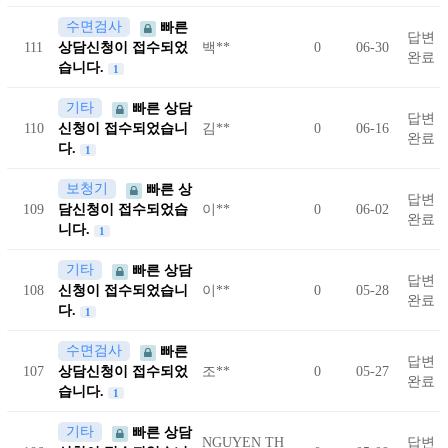
수면검사
빠른
답변
111
상담신청이 접수되었
백**
0
06-30
완료
습니다.
1
기타
빠른 상담
답변
110
신청이 접수되었습니
김**
0
06-16
완료
다.
1
보청기
빠른 상
답변
109
담신청이 접수되었습
이**
0
06-02
완료
니다.
1
기타
빠른 상담
답변
108
신청이 접수되었습니
이**
0
05-28
완료
다.
1
수면검사
빠른
답변
107
상담신청이 접수되었
조**
0
05-27
완료
습니다.
1
기타
빠른 상담
NGUYEN TH
답변