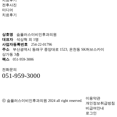
치료후기
전후사진
미디어
치료후기
상호명
숨플러스이비인후과의원
대표자
석상혁 외 1명
사업자등록번호
254-22-01796
주소
부산광역시 동래구 중앙대로 1523, 온천동 SK허브스카이
상가동 3층
팩스
051-959-3006
전화문의
051-959-3000
이용약관
ⓒ 숨플러스이비인후과의원 2024 all right reserved.
개인정보취급방침
비급여안내
로그인