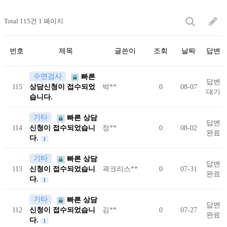
Total 115건
1 페이지
번호
제목
글쓴이
조회
날짜
답변
수면검사
빠른
답변
115
상담신청이 접수되었
박**
0
08-07
대기
습니다.
기타
빠른 상담
답변
114
신청이 접수되었습니
정**
0
08-02
완료
다.
1
기타
빠른 상담
답변
113
신청이 접수되었습니
곽크리스**
0
07-31
완료
다.
1
기타
빠른 상담
답변
112
신청이 접수되었습니
김**
0
07-27
완료
다.
1