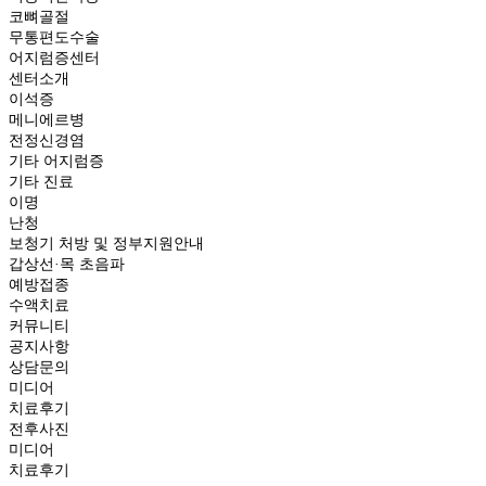
코뼈골절
무통편도수술
어지럼증센터
센터소개
이석증
메니에르병
전정신경염
기타 어지럼증
기타 진료
이명
난청
보청기 처방 및 정부지원안내
갑상선·목 초음파
예방접종
수액치료
커뮤니티
공지사항
상담문의
미디어
치료후기
전후사진
미디어
치료후기