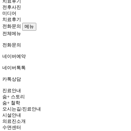
치료후기
전후사진
미디어
치료후기
전화문의
메뉴
전체메뉴
전화문의
네이버예약
네이버톡톡
카톡상담
진료안내
숨+ 스토리
숨+ 철학
오시는길/진료안내
시설안내
의료진소개
수면센터