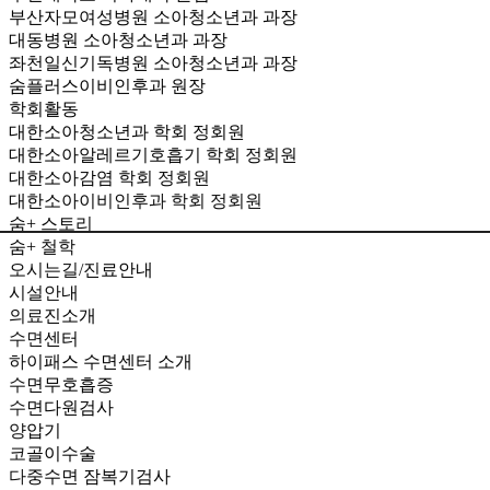
부산자모여성병원 소아청소년과 과장
대동병원 소아청소년과 과장
좌천일신기독병원 소아청소년과 과장
숨플러스이비인후과 원장
학회활동
대한소아청소년과 학회 정회원
대한소아알레르기호흡기 학회 정회원
대한소아감염 학회 정회원
대한소아이비인후과 학회 정회원
숨+ 스토리
숨+ 철학
오시는길/진료안내
시설안내
의료진소개
수면센터
하이패스 수면센터 소개
수면무호흡증
수면다원검사
양압기
코골이수술
다중수면 잠복기검사