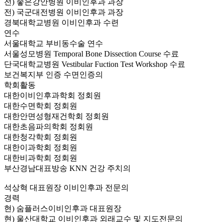
전) 좋은강안병원 이비인후과 과장
전) 국군대전병원 이비인후과 과장
경북대학교병원 이비인후과 수련
연수
서울대학교 부비동수술 연수
서울성모병원 Temporal Bone Dissection Course 수료
단국대학교병원 Vestibular Fuction Test Workshop 수료
보건복지부 인증 수면인증의
학회활동
대한이비인후과학회 정회원
대한수면학회 정회원
대한안면성형재건학회 정회원
대한초음파의학회 정회원
대한청각학회 정회원
대한이과학회 정회원
대한비과학회 정회원
부산경남대표방송 KNN 건강 주치의
석상혁 대표원장
이비인후과 전문의
경력
현) 숨플러스이비인후과 대표원장
현) 울산대학교 이비인후과 외래교수 및 지도전문의