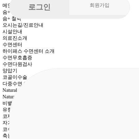
회원가입
메인페이지로
로그인
숨+ 스토리
숨+ 철학
오시는길/진료안내
시설안내
의료진소개
수면센터
하이패스 수면센터 소개
수면무호흡증
수면다원검사
양압기
코골이수술
다중수면 잠복기검사
Natural
숨플러스코성형
Natural 숨플러스코성형
비밸브재건술
유형별 코성형
코재수술
자가늑연골/자가진피
코수술센터
축농증